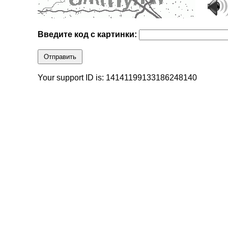
Введите код с картинки:
Отправить
Your support ID is: 14141199133186248140