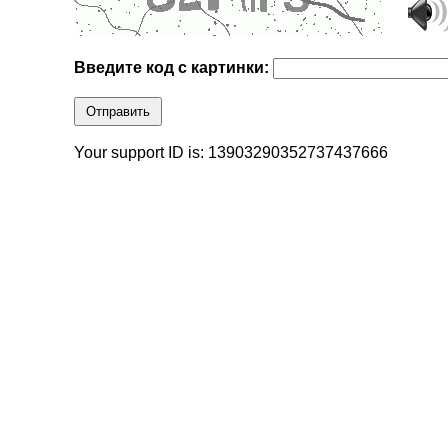
Введите код с картинки:
Отправить
Your support ID is: 13903290352737437666