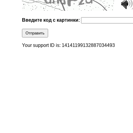
Введите код с картинки:
Отправить
Your support ID is: 14141199132887034493