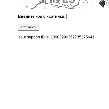
Введите код с картинки:
Отправить
Your support ID is: 13903290352735275641