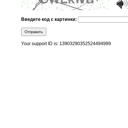
Введите код с картинки:
Отправить
Your support ID is: 13903290352524494999