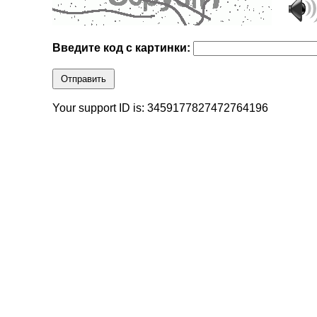
Введите код с картинки:
Отправить
Your support ID is: 3459177827472764196