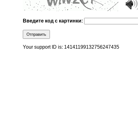
Введите код с картинки:
Отправить
Your support ID is: 14141199132756247435