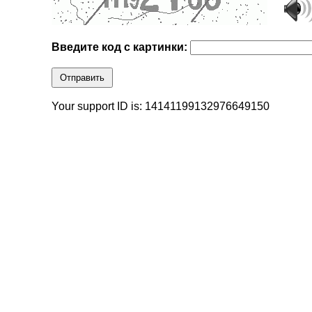
Введите код с картинки:
Отправить
Your support ID is: 14141199132976649150