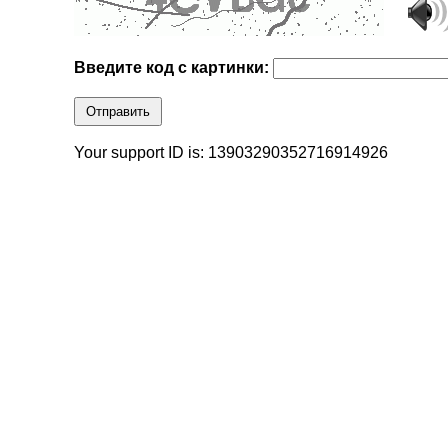
Введите код с картинки:
Отправить
Your support ID is: 13903290352716914926