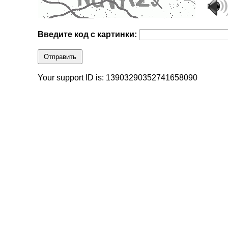
Введите код с картинки:
Отправить
Your support ID is: 13903290352741658090