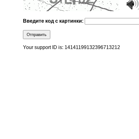
Введите код с картинки:
Отправить
Your support ID is: 14141199132396713212