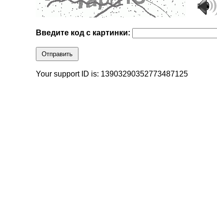
Введите код с картинки:
Отправить
Your support ID is: 13903290352773487125