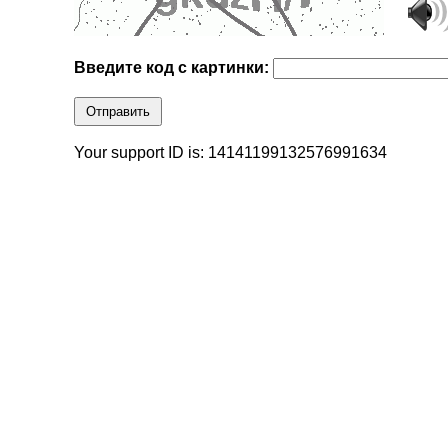
Введите код с картинки:
Отправить
Your support ID is: 14141199132576991634