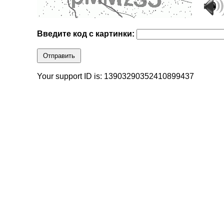
Введите код с картинки:
Отправить
Your support ID is: 13903290352410899437