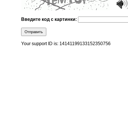
Введите код с картинки:
Отправить
Your support ID is: 14141199133152350756