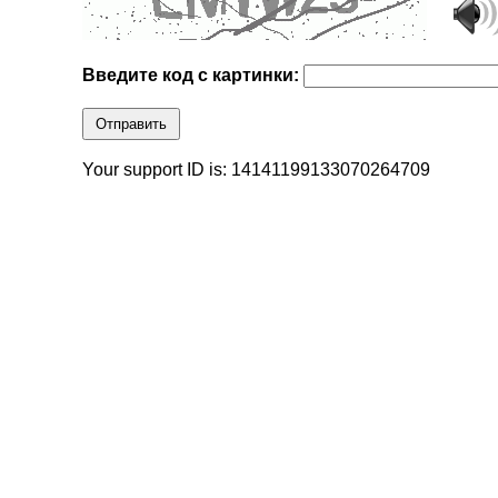
Введите код с картинки:
Отправить
Your support ID is: 14141199133070264709