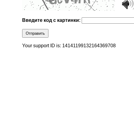
Введите код с картинки:
Отправить
Your support ID is: 14141199132164369708