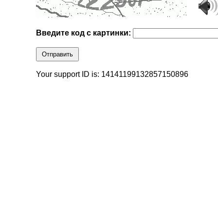
Введите код с картинки:
Отправить
Your support ID is: 14141199132857150896