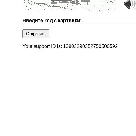
Введите код с картинки:
Отправить
Your support ID is: 13903290352750506592