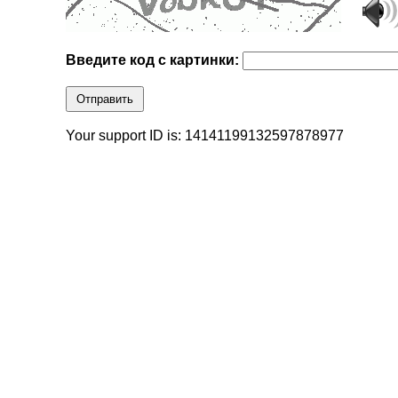
Введите код с картинки:
Отправить
Your support ID is: 14141199132597878977