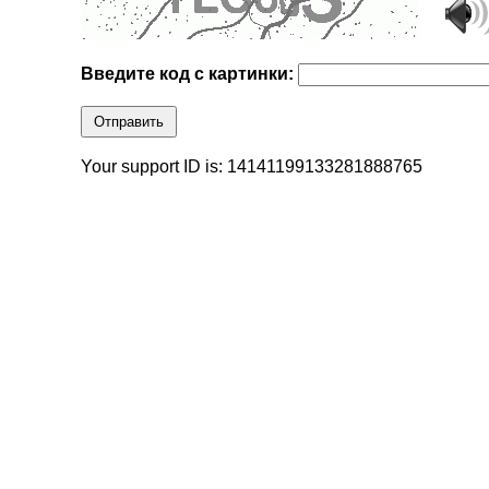
Введите код с картинки:
Отправить
Your support ID is: 14141199133281888765