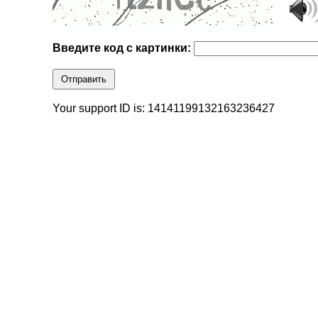
Введите код с картинки:
Отправить
Your support ID is: 14141199132163236427