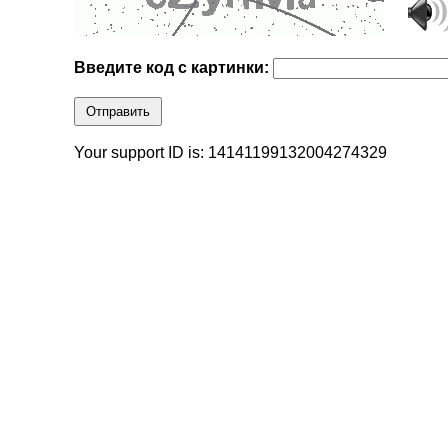
Введите код с картинки:
Отправить
Your support ID is: 14141199132004274329