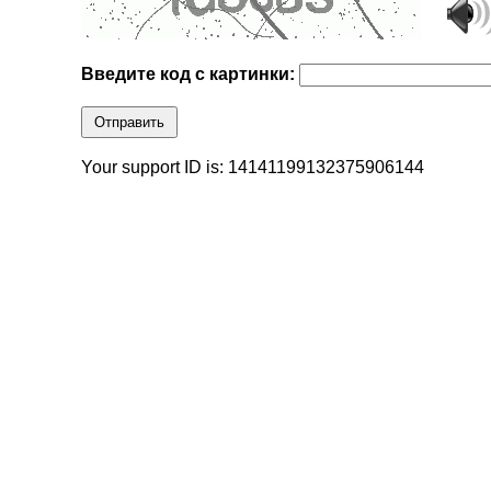
Введите код с картинки:
Отправить
Your support ID is: 14141199132375906144