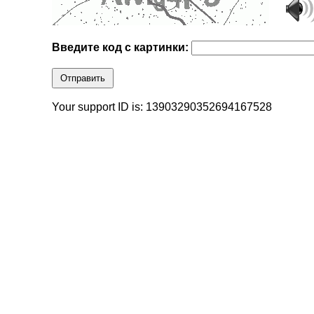
Введите код с картинки:
Отправить
Your support ID is: 13903290352694167528