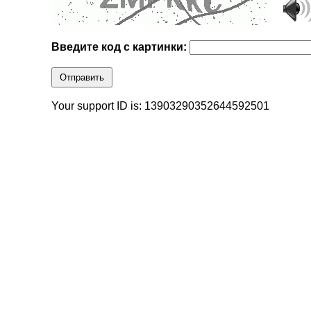
Введите код с картинки:
Отправить
Your support ID is: 13903290352644592501