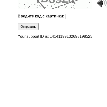
Введите код с картинки:
Отправить
Your support ID is: 14141199132698198523