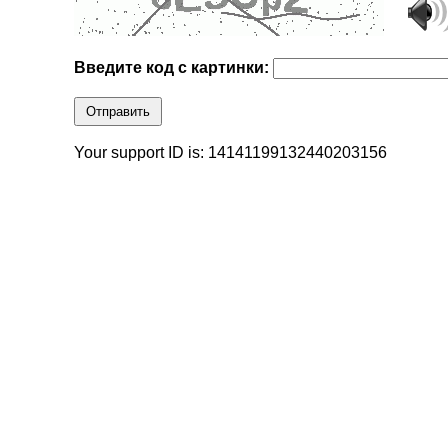
Введите код с картинки:
Отправить
Your support ID is: 14141199132440203156