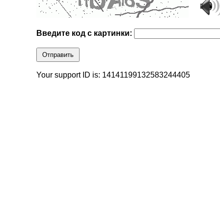
Введите код с картинки:
Отправить
Your support ID is: 14141199132583244405