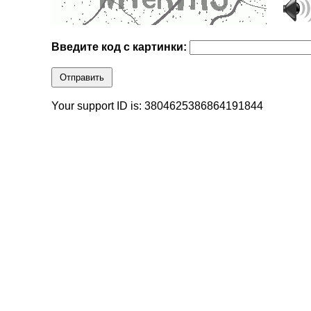
Введите код с картинки:
Отправить
Your support ID is: 3804625386864191844