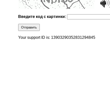
Введите код с картинки:
Отправить
Your support ID is: 13903290352831294845