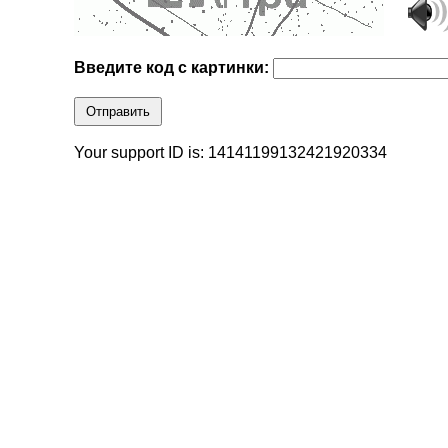
Введите код с картинки:
Отправить
Your support ID is: 14141199132421920334