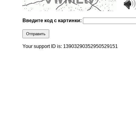
Введите код с картинки:
Отправить
Your support ID is: 13903290352950529151