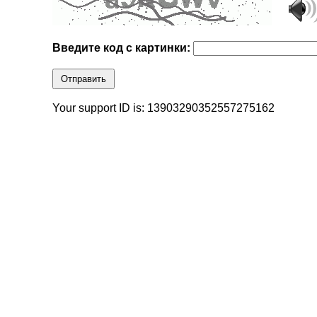
Введите код с картинки:
Отправить
Your support ID is: 13903290352557275162