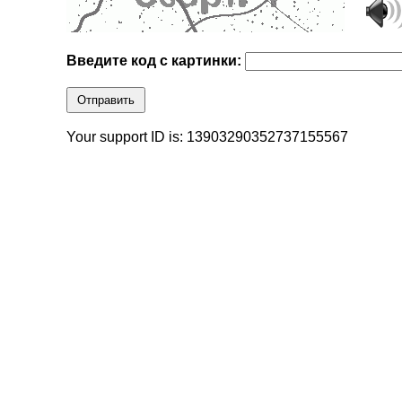
Введите код с картинки:
Отправить
Your support ID is: 13903290352737155567