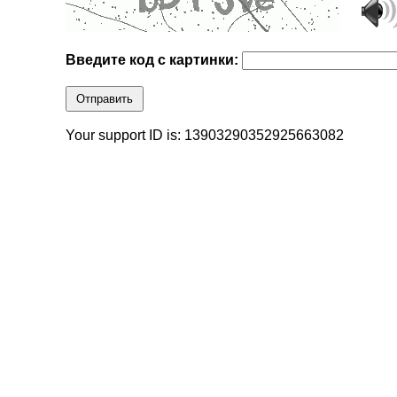
Введите код с картинки:
Отправить
Your support ID is: 13903290352925663082