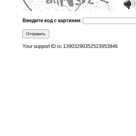
Введите код с картинки:
Отправить
Your support ID is: 13903290352523953846