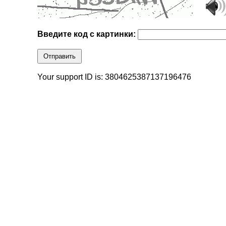
Введите код с картинки:
Отправить
Your support ID is: 3804625387137196476