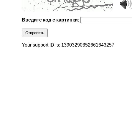
Введите код с картинки:
Отправить
Your support ID is: 13903290352661643257