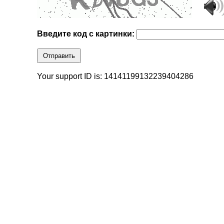
Введите код с картинки:
Отправить
Your support ID is: 14141199132239404286