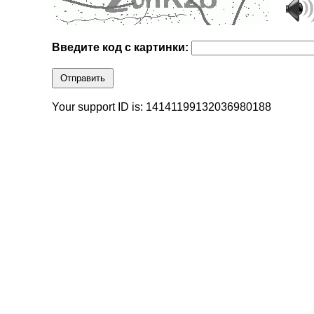
Введите код с картинки:
Отправить
Your support ID is: 14141199132036980188