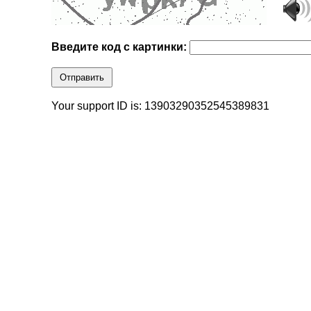
Введите код с картинки:
Отправить
Your support ID is: 13903290352545389831