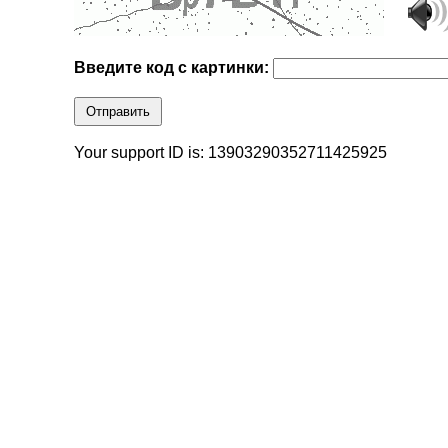
Введите код с картинки:
Отправить
Your support ID is: 13903290352711425925