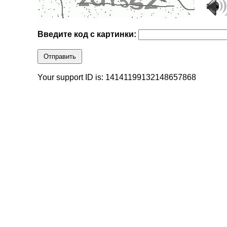
Введите код с картинки:
Отправить
Your support ID is: 14141199132148657868