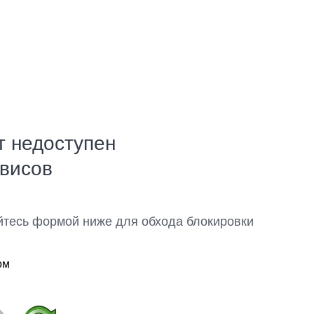
т недоступен
рвисов
йтесь формой ниже для обхода блокировки
ом