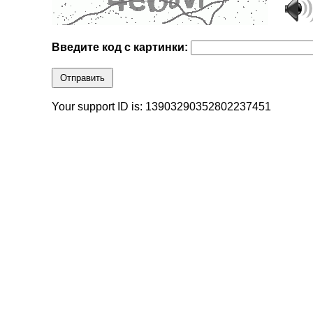
Введите код с картинки:
Отправить
Your support ID is: 13903290352802237451