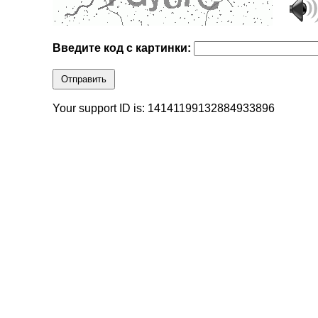
Введите код с картинки:
Отправить
Your support ID is: 14141199132884933896