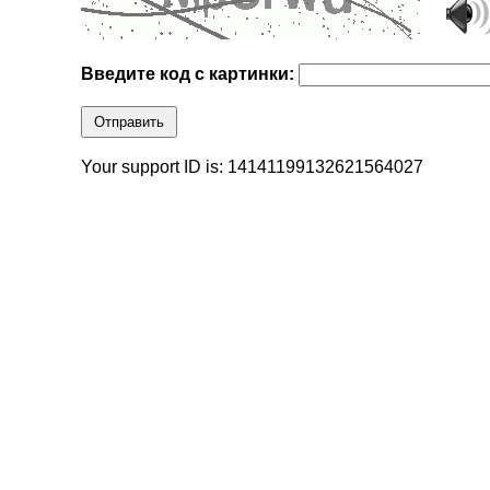
Введите код с картинки:
Отправить
Your support ID is: 14141199132621564027