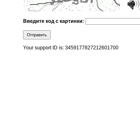
Введите код с картинки:
Отправить
Your support ID is: 3459177827212601700