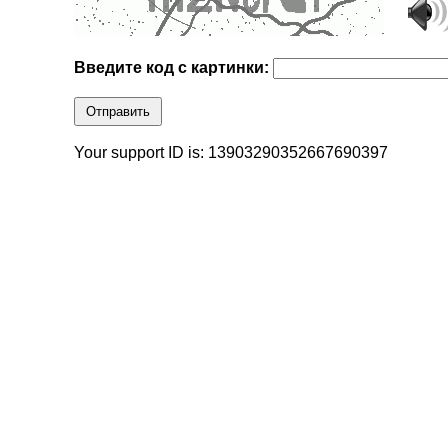
Введите код с картинки:
Отправить
Your support ID is: 13903290352667690397