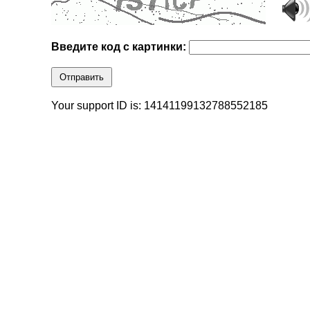
Введите код с картинки:
Отправить
Your support ID is: 14141199132788552185